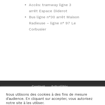
Accès: tramway ligne 3
arrêt Espace Diderot
Bus ligne n°30 arrêt Maison
Radieuse – ligne n° 97 Le
Corbusier
Contact
Actualités
Mentions légales et Politique de
Nous utilisons des cookies à des fins de mesure
confidentialité
d'audience. En cliquant sur accepter, vous autorisez
notre site à les utiliser.