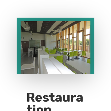
Restaura
tion